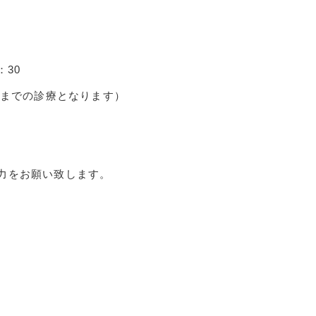
。
：30
0までの診療となります）
力をお願い致します。