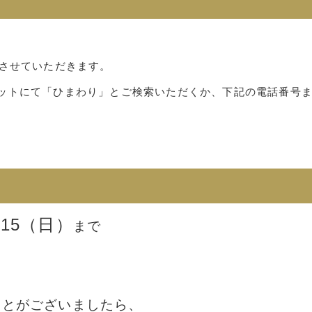
とさせていただきます。
ットにて「ひまわり」とご検索いただくか、下記の電話番号
/15（日）
まで
ことがございましたら、