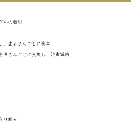
グルの着用
し、患者さんごとに廃棄
患者さんごとに交換し、消毒滅菌
取り組み