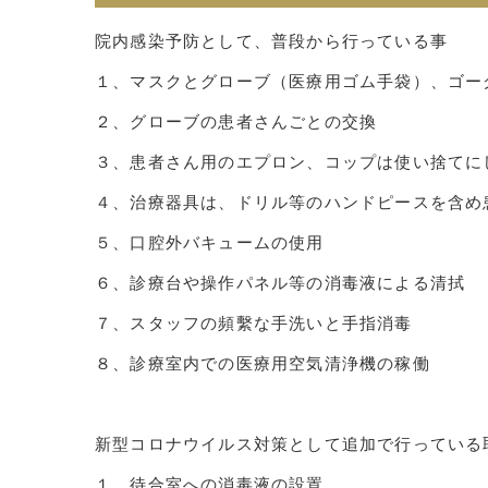
院内感染予防として、普段から行っている事
１、マスクとグローブ（医療用ゴム手袋）、ゴー
２、グローブの患者さんごとの交換
３、患者さん用のエプロン、コップは使い捨てに
４、治療器具は、ドリル等のハンドピースを含め
５、口腔外バキュームの使用
６、診療台や操作パネル等の消毒液による清拭
７、スタッフの頻繫な手洗いと手指消毒
８、診療室内での医療用空気清浄機の稼働
新型コロナウイルス対策として追加で行っている
１、待合室への消毒液の設置