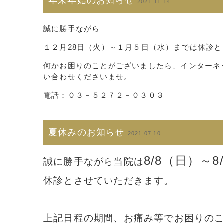
年末年始のお知らせ
2021.11.14
誠に勝手ながら
１２月28日（火）～１月５日（水）までは休診
何かお困りのことがございましたら、インターネ
い合わせくださいませ。
電話：０３－５２７２－０３０３
夏休みのお知らせ
2021.07.10
8/8（日）～8
誠に勝手ながら当院は
休診とさせていただきます。
上記日程の期間、お痛み等でお困りの