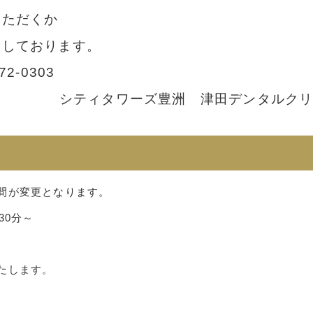
いただくか
内しております。
-0303
シティタワーズ豊洲 津田デンタルク
間が変更となります。
30分～
たします。