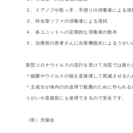
２、ドアノブや取っ手、手摺りの消毒液による清
３、待合室ソファの消毒液による清拭
４、各ユニットへの定期的な消毒液の散布
５、治療前の患者さんに次亜機能水によるうがい
新型コロナウイルスの流行を受けて当院では新た
＊細菌やウイルスの核を直接壊して死滅させるた
＊主成分が体内の白血球で殺菌のために作られる
うがいや直接肌にも使用できるので安全です。
（医）光揚会