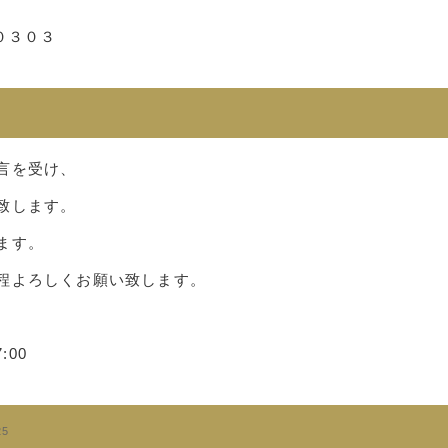
０３０３
言を受け、
致します。
ます。
程よろしくお願い致します。
7:00
25