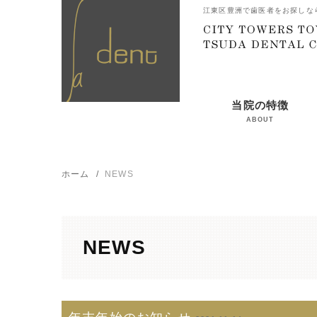
江東区豊洲で歯医者をお探しな
当院の特徴
ABOUT
ホーム
NEWS
NEWS